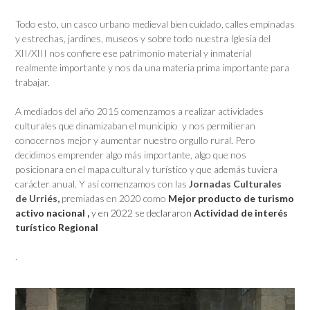
Todo esto, un casco urbano medieval bien cuidado, calles empinadas
y estrechas, jardines, museos y sobre todo nuestra Iglesia del
XII/XIII nos confiere ese patrimonio material y inmaterial
realmente importante y nos da una materia prima importante para
trabajar.
A mediados del año 2015 comenzamos a realizar actividades
culturales que dinamizaban el municipio y nos permitieran
conocernos mejor y aumentar nuestro orgullo rural. Pero
decidimos emprender algo más importante, algo que nos
posicionara en el mapa cultural y turístico y que además tuviera
carácter anual. Y así comenzamos con las
Jornadas Culturales
de Urriés,
premiadas en 2020 como
Mejor producto de turismo
activo nacional ,
y en 2022 se declararon
Actividad de interés
turístico Regional
.