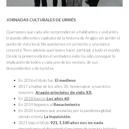
JORNADAS CULTURALES DE URRIÉS
Queríamos que cada año sorprendieran a habitantes y visitantes
tratando diferentes capítulos de la historia de Aragón sin perder el
punto de vista local. No quedarnos en un hecho o una época
concreta. Pero además queríamos hacer partícipe a todo el mundo.
Desde la primera edición el verdadero éxito ha sido conseguir la
implicación de todos y cada uno de los vecinos, de sus
descendientes y de turistas.
En 2016 el título fue:
El medievo
2017 a hablar de los años 20, homenajear a nuestros
mayores:
Aragón principios de siglo XX
.
En
2018 fueron
Los años 60
.
En 2019 llegamos al
Renacimiento
En 2020 tuvimos que anularlas por la pandemia global,
siendo el tema
La Inquisición.
2021 bajo el título
921, 1.100 años nos no nada
,
presentamos el documental resumen de nuestra historia