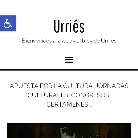
Saltar
al
Abrir barra de herramientas
contenido
Urriés
Bienvenidos a la web y el blog de Urriés
APUESTA POR LA CULTURA; JORNADAS
CULTURALES, CONGRESOS,
CERTÁMENES …