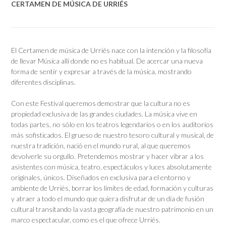
CERTAMEN DE MÚSICA DE URRIÉS
El Certamen de música de Urriés nace con la intención y la filosofía
de llevar Música allí donde no es habitual. De acercar una nueva
forma de sentir y expresar a través de la música, mostrando
diferentes disciplinas.
Con este Festival queremos demostrar que la cultura no es
propiedad exclusiva de las grandes ciudades. La música vive en
todas partes, no sólo en los teatros legendarios o en los auditorios
más sofisticados. El grueso de nuestro tesoro cultural y musical, de
nuestra tradición, nació en el mundo rural, al que queremos
devolverle su orgullo. Pretendemos mostrar y hacer vibrar a los
asistentes con música, teatro, espectáculos y luces absolutamente
originales, únicos. Diseñados en exclusiva para el entorno y
ambiente de Urriés, borrar los límites de edad, formación y culturas
y atraer a todo el mundo que quiera disfrutar de un día de fusión
cultural transitando la vasta geografía de nuestro patrimonio en un
marco espectacular, como es el que ofrece Urriés.