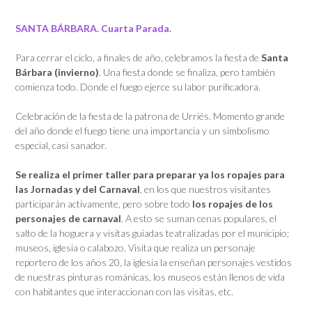
SANTA BÁRBARA. Cuarta Parada.
Para cerrar el ciclo, a finales de año, celebramos la fiesta de
Santa
Bárbara (invierno)
. Una fiesta donde se finaliza, pero también
comienza todo. Donde el fuego ejerce su labor purificadora.
Celebración de la fiesta de la patrona de Urriés. Momento grande
del año donde el fuego tiene una importancia y un simbolismo
especial, casi sanador.
Se realiza el primer taller para preparar ya los ropajes para
las
Jornadas
y del Carnaval
, en los que nuestros visitantes
participarán activamente, pero sobre todo
los ropajes de los
personajes de carnaval
. A esto se suman cenas populares, el
salto de la hoguera y visitas guiadas teatralizadas por el municipio;
museos, iglesia o calabozo. Visita que realiza un personaje
reportero de los años 20, la iglesia la enseñan personajes vestidos
de nuestras pinturas románicas, los museos están llenos de vida
con habitantes que interaccionan con las visitas, etc.