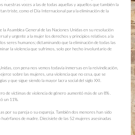
 nuestras voces a las de todas aquellas y aquellos que también la
tan triste, como el Día Internacional para la eliminación de la
ue la Asamblea General de las Naciones Unidas en su resolución
sal y urgente a la mujer los derechos y principios relativos a la
os los seres humanos; dictaminando que la eliminación de todas las
iminar la violencia que sufrimos, solo por hecho involuntario de
nidas, con pena nos vemos todavía inmersas en la reivindicación,
ejerce sobre las mujeres, una violencia que no cesa, que se
ías y que sigue siendo la mayor lacra social del siglo XXI.
ero de víctimas de violencia de género aumentó más de un 8% .
tó un 11%.
das por su pareja o su expareja. También dos menores han sido
 huérfanos de madre. Diecisiete de las 52 mujeres asesinadas