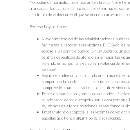
No podemos normalizar que nos quiten la vida. Nadie tien
truncadas. Todavía queda mucho trabajo por hacer, sobre 
del círculo de violencia en el que se encuentran es mucho
Por eso hoy pedimos:
Mayor implicación de las administraciones pública
facilitando su acceso a las víctimas. El 35% de lo
acceso a un servicio público. Sin un Juzgado, un pues
centros específicos de atención a la mujer, las ví
viviendo en zonas rurales sufren violencia de géne
se sabe”.
Seguir defendiendo y trabajando en un modelo educa
romper con la fuerte masculinización de la sociedad,
comprensión hacia las víctimas que sufren violenci
Poner en marcha programas de educación afectivo
relacionarse desde el respeto por la otra persona. 
Ayudémosles a tener relaciones sanas donde la vio
Prestar atención especial a las víctimas de violenc
aquellas que tienen algún tipo de discapacidad.