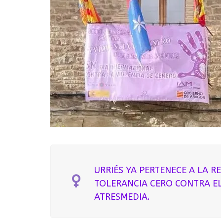
URRIÉS YA PERTENECE A LA R
TOLERANCIA CERO CONTRA E
ATRESMEDIA.