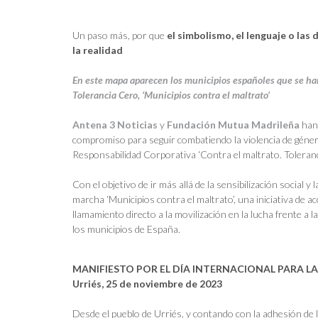
Un paso más, por que
el simbolismo, el lenguaje o la
la realidad
En este mapa aparecen los municipios españoles que se han
Tolerancia Cero, ‘Municipios contra el maltrato’
Antena 3 Noticias
y
Fundación Mutua Madrileña
han
compromiso para seguir combatiendo la violencia de géner
Responsabilidad Corporativa ‘Contra el maltrato. Toleranc
Con el objetivo de ir más allá de la sensibilización social 
marcha ‘Municipios contra el maltrato’, una iniciativa de a
llamamiento directo a la movilización en la lucha frente a l
los municipios de España.
MANIFIESTO POR EL DÍA INTERNACIONAL PARA LA
Urriés, 25 de noviembre de 2023
Desde el pueblo de Urriés, y contando con la adhesión de