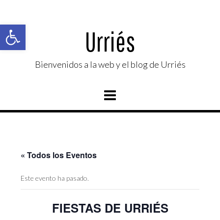
Saltar
al
Abrir barra de herramientas
contenido
Urriés
Bienvenidos a la web y el blog de Urriés
« Todos los Eventos
Este evento ha pasado.
FIESTAS DE URRIÉS