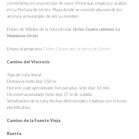
convertirlas en una circular de unos 14 km que empieza y acaban
en La Portaza de Urriés. Plaza donde se encontraba uno de los
accesos al municipio, de ahí su nombre.
Enlace de Wikiloc de la ruta circular
Urries-Cuatro caminos-La
Madalena-Urriés
Enlace al programa
Chino-Chano por la sierra de Urriés
Camino del Viacrucis
Tipo de ruta: lineal.
Distancia (sólo ida): 550 m.
Horario a pie aproximado (sin paradas, sólo ida): 10 min.
Desnivel acumulado (sólo ida): 27 m de subida.
Señalización de la ruta: flechas direccionales y balizas con el icono
identificativo.
Camino de la Fuente Vieja
Ruesta