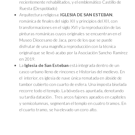
recientemente rehabilitados, y el emblemático Castillo de
Ruesta (Despoblado)
Arquitectura religiosa:
IGLESIA DE SAN ESTEBAN
,
románica de finales del siglo XII y principios del XII, con
transformaciones en el siglo XVI y la reproducción de las
pinturas románicas cuyos originales se encuentran en el
Museo Diocesano de Jaca, pero de los que se puede
disfrutar de una magnífica reproducción con la técnica
original que se llevó acabo por la Asociación Sancho Ramírez
en 2019.
La
Iglesia de San Esteban
está integrada dentro de un
casco urbano lleno de rincones e Historias del medievo. En
el interior, es iglesia de nave única rematada en ábside de
tambor cubierto con cuarto de esfera. Una imposta biselada
recorre todo el templo. La bóveda es apuntada, denotando
su tardía datación . Tres arcos fajones apeados en capiteles
y semicolumnas, segmentan el templo en cuatro tramos. En
el cuarto tramo, se ha elevado un coro alto.