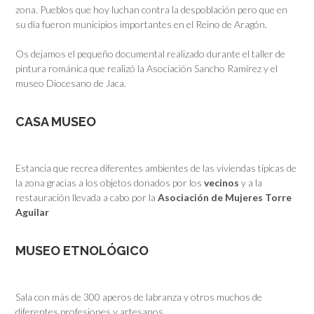
zona. Pueblos que hoy luchan contra la despoblación pero que en
su día fueron municipios importantes en el Reino de Aragón.
Os dejamos el pequeño documental realizado durante el taller de
pintura románica que realizó la Asociación Sancho Ramírez y el
museo Diocesano de Jaca.
CASA MUSEO
Estancia que recrea diferentes ambientes de las viviendas típicas de
la zona gracias a los objetos donados por los
vecinos
y a la
restauración llevada a cabo por la
Asociación de Mujeres Torre
Aguilar
MUSEO ETNOLÓGICO
Sala con más de 300 aperos de labranza y otros muchos de
diferentes profesiones y artesanos.