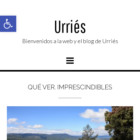
Saltar
al
Abrir barra de herramientas
contenido
Urriés
Bienvenidos a la web y el blog de Urriés
QUÉ VER. IMPRESCINDIBLES