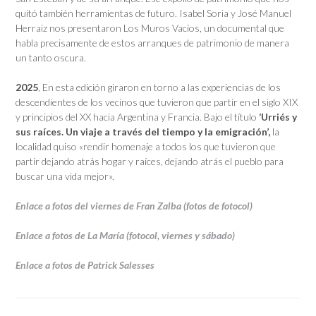
quitó también herramientas de futuro. Isabel Soria y José Manuel
Herraiz nos presentaron Los Muros Vacíos, un documental que
habla precisamente de estos arranques de patrimonio de manera
un tanto oscura.
2025
, En esta edición giraron en torno a las experiencias de los
descendientes de los vecinos que tuvieron que partir en el siglo XIX
y principios del XX hacia Argentina y Francia. Bajo el título
‘Urriés y
sus raíces. Un viaje a través del tiempo y la emigración’,
la
localidad quiso «rendir homenaje a todos los que tuvieron que
partir dejando atrás hogar y raíces, dejando atrás el pueblo para
buscar una vida mejor».
Enlace a fotos del viernes de Fran Zalba (fotos de fotocol)
Enlace a fotos de La María
(fotocol, viernes y sábado)
Enlace a fotos de Patrick Salesses