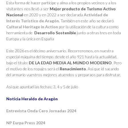
Esta forma de hacer partícipe y alma a los propios vecinos y a los
visitantes nos llevó a ser
Mejor producto de Turismo Activo
Nacional
en 2020 y en 2022 a ser declarada
Actividad de
Interés Turístico de Aragón.
También en este año se declaró
Cultural Heritage in Action
por la utilización de la cultura como
herramienta de
Desarrollo Sostenible
junto a otras tres en toda
Europa y la única en España
Este 2026 es el décimo aniversario. Recorreremos, en nuestra
especial máquina del tiempo, desde el año 921 hasta la actualidad,
bajo el título:
DE LA EDAD MEDIA AL MUNDO MODERNO
. Pero
el motivo de los ropajes será el
Renacimiento
. Así que id sacando
del armario vuestros mejores atuendos y preparaos para disfrutar.
Así que apuntad las fechas; 3, 4 y 5 de julio
Noticia Heraldo de Aragón
Entrevista Onda Cero Jornadas 2024
NP Eurpa Press 2024