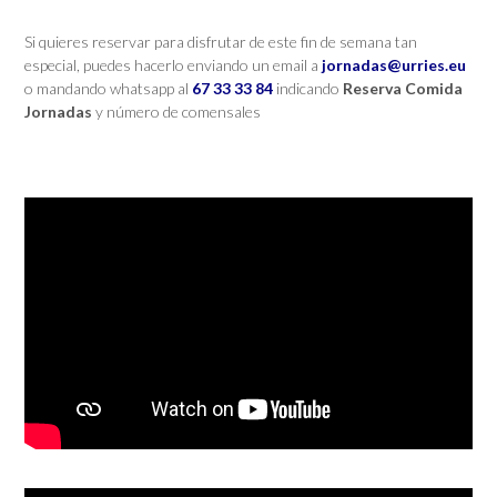
Si quieres reservar para disfrutar de este fin de semana tan
especial, puedes hacerlo enviando un email a
jornadas@urries.eu
o mandando whatsapp al
67 33 33 84
indicando
Reserva Comida
Jornadas
y número de comensales