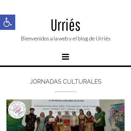
Saltar
al
Abrir barra de herramientas
contenido
Urriés
Bienvenidos a la web y el blog de Urriés
JORNADAS CULTURALES