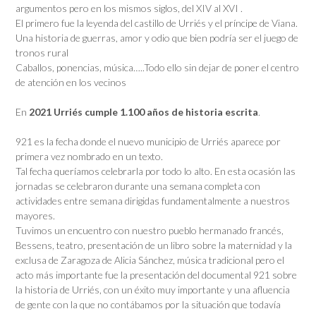
argumentos pero en los mismos siglos, del XIV al XVI .
El primero fue la leyenda del castillo de Urriés y el príncipe de Viana.
Una historia de guerras, amor y odio que bien podría ser el juego de
tronos rural
Caballos, ponencias, música…..Todo ello sin dejar de poner el centro
de atención en los vecinos
En
2021 Urriés cumple 1.100 años de historia escrita
.
921 es la fecha donde el nuevo municipio de Urriés aparece por
primera vez nombrado en un texto.
Tal fecha queríamos celebrarla por todo lo alto. En esta ocasión las
jornadas se celebraron durante una semana completa con
actividades entre semana dirigidas fundamentalmente a nuestros
mayores.
Tuvimos un encuentro con nuestro pueblo hermanado francés,
Bessens, teatro, presentación de un libro sobre la maternidad y la
exclusa de Zaragoza de Alicia Sánchez, música tradicional pero el
acto más importante fue la presentación del documental 921 sobre
la historia de Urriés, con un éxito muy importante y una afluencia
de gente con la que no contábamos por la situación que todavía