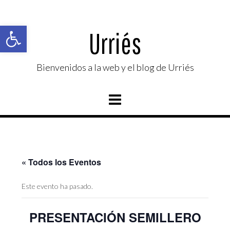
Saltar
al
Abrir barra de herramientas
contenido
Urriés
Bienvenidos a la web y el blog de Urriés
« Todos los Eventos
Este evento ha pasado.
PRESENTACIÓN SEMILLERO