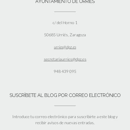
AYUNTAMIENTO DE URRIÉS
c/ del Horno 1
50685 Urriés, Zaragoza
urries@dpz.es
secretariaurries@dpz.es
948 439 095
SUSCRÍBETE AL BLOG POR CORREO ELECTRÓNICO
Introduce tu correo electrónico para suscribirte a este blog y
recibir avisos de nuevas entradas.