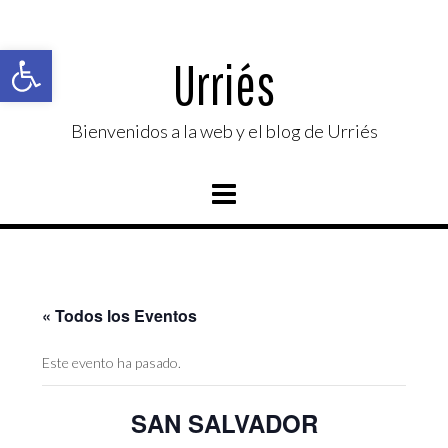
Saltar
al
Abrir barra de herramientas
contenido
Urriés
Bienvenidos a la web y el blog de Urriés
« Todos los Eventos
Este evento ha pasado.
SAN SALVADOR