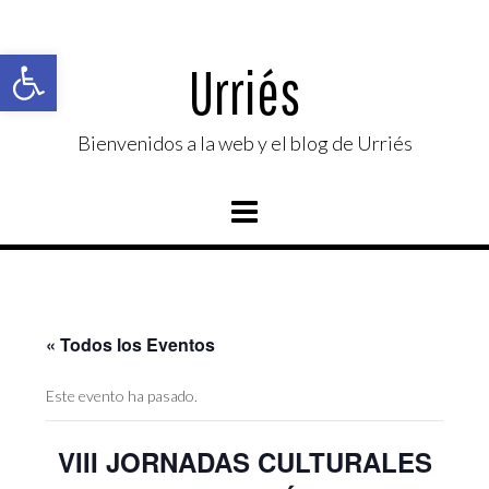
Saltar
al
Abrir barra de herramientas
contenido
Urriés
Bienvenidos a la web y el blog de Urriés
« Todos los Eventos
Este evento ha pasado.
VIII JORNADAS CULTURALES