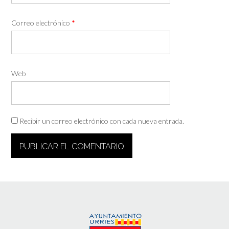
Correo electrónico
*
Web
Recibir un correo electrónico con cada nueva entrada.