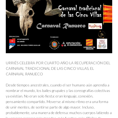
URRIÉS CELEBRA POR CUARTO AÑO LA RECUPERACIÓN DEL
CARNAVAL TRADICIONAL DE LAS CINCO VILLAS, EL
CARNAVAL RANUECO
Desde tiempos ancestrales, cuando el ser humano aún aprendía a
nombrar el mundo, los bailes grupales y las coreografías colectivas
ya existían. No eran solo fiesta: eran lenguaje, conexión,
pensamiento compartido. Moverse al mismo ritmo era una forma
de unir mentes, de sentirse parte de algo mayor. Incluso,
probablemente, una manera de defensa: muchos cuerpos latiendo a