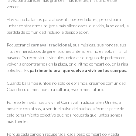
la vez para parecer más grandes, más fuertes, más difíciles de
vencer.
Hoy ya no bailamos para ahuyentar depredadores, pero sí para
luchar contra otros peligros más silenciosos: el olvido, la soledad, la
pérdida de comunidad incluso la despoblación.
Recuperar el
carnaval tradicional
, sus músicas, sus rondas, sus
rituales heredados de generaciones anteriores, no es solo mirar al
pasado. Es reconstruir vínculos, reforzar el orgullo de pertenecer,
volver a encontrarnos en la plaza, en el ritmo compartido, en la risa
colectiva. Es
patrimonio oral que vuelve a vivir en los cuerpos.
Cuando bailamos juntos no solo celebramos, creamos comunidad.
Cuando cuidamos nuestra cultura, escribimos futuro.
Por eso te invitamos a vivir el Carnaval Tradicional en Urriés, a
moverte con otros, a sentir el pulso del pueblo, a formar parte de
este pensamiento colectivo que nos recuerda que juntos somos
más fuertes.
Porque cada canción recuperada, cada paso compartido y cada