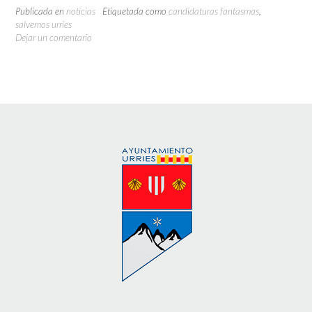
Publicada en
noticias
Etiquetada como
candidaturas fantasmas
,
salvemos urries
Dejar un comentario