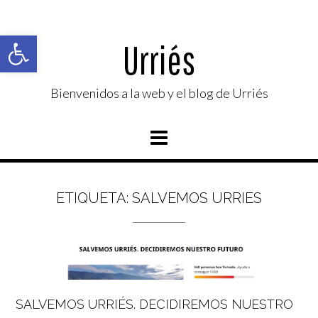
Saltar
al
Abrir barra de herramientas
contenido
Urriés
Bienvenidos a la web y el blog de Urriés
ETIQUETA:
SALVEMOS URRIES
SALVEMOS URRIÉS. DECIDIREMOS NUESTRO