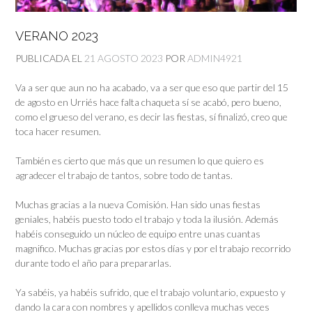
VERANO 2023
PUBLICADA EL
21 AGOSTO 2023
POR
ADMIN4921
Va a ser que aun no ha acabado, va a ser que eso que partir del 15
de agosto en Urriés hace falta chaqueta sí se acabó, pero bueno,
como el grueso del verano, es decir las fiestas, sí finalizó, creo que
toca hacer resumen.
También es cierto que más que un resumen lo que quiero es
agradecer el trabajo de tantos, sobre todo de tantas.
Muchas gracias a la nueva Comisión. Han sido unas fiestas
geniales, habéis puesto todo el trabajo y toda la ilusión. Además
habéis conseguido un núcleo de equipo entre unas cuantas
magnifico. Muchas gracias por estos días y por el trabajo recorrido
durante todo el año para prepararlas.
Ya sabéis, ya habéis sufrido, que el trabajo voluntario, expuesto y
dando la cara con nombres y apellidos conlleva muchas veces