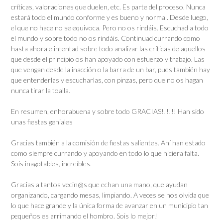
críticas, valoraciones que duelen, etc. Es parte del proceso. Nunca
estará todo el mundo conforme y es bueno y normal. Desde luego,
el que no hace no se equivoca. Pero no os rindáis. Escuchad a todo
el mundo y sobre todo no os rindáis. Continuad currando como
hasta ahora e intentad sobre todo analizar las críticas de aquellos
que desde el principio os han apoyado con esfuerzo y trabajo. Las
que vengan desde la inacción o la barra de un bar, pues también hay
que entenderlas y escucharlas, con pinzas, pero que no os hagan
nunca tirar la toalla.
En resumen, enhorabuena y sobre todo GRACIAS!!!!!! Han sido
unas fiestas geniales
Gracias también a la comisión de fiestas salientes. Ahí han estado
como siempre currando y apoyando en todo lo que hiciera falta.
Sois inagotables, increíbles.
Gracias a tantos vecin@s que echan una mano, que ayudan
organizando, cargando mesas, limpiando. A veces se nos olvida que
lo que hace grande y la única forma de avanzar en un municipio tan
pequeños es arrimando el hombro. Sois lo mejor!