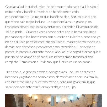
Gracias al @HostaldeUrries, habéis aguantado cada día. Ha sido el
primer año y habéis currado y os habéis organizado
estupendamente. Lo mejor que habéis sabido. Seguro que al año
que viene sale mejor incluso. La experiencia es un grado y los
tropiezos sirven solo para levantarse y aprender. El vermú del día
15 fue genial!. Cuántas veces desde detrás de la barra seguimos
pensando que los hosteleros son nuestros sirvientes, pero eso ya
no es así. Sois parte de este pueblo. Sois currantes como todos los
demás, con derechos y con descansos merecidos. El servicio se
presta, lo prestáis, durante todo el año, así que coged fuerzas que el
pueblo no se acaba en verano. Os necesitamos frescos el año
completo. También en el invierno, que Urriés es un no parar.
Pues eso, que gracias a todos, sois geniales. Incluso en días tan
intensos y agotadores como estos, demostramos ser una familia,
con nuestros más y nuestros menos, pero una gran familia que
saca todo adelante con fuerza y trabajo en equipo.