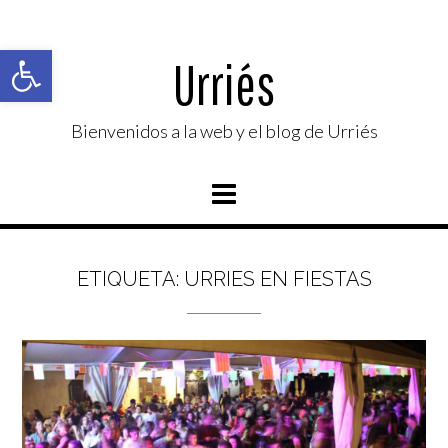
Saltar
al
Abrir barra de herramientas
contenido
Urriés
Bienvenidos a la web y el blog de Urriés
ETIQUETA:
URRIES EN FIESTAS