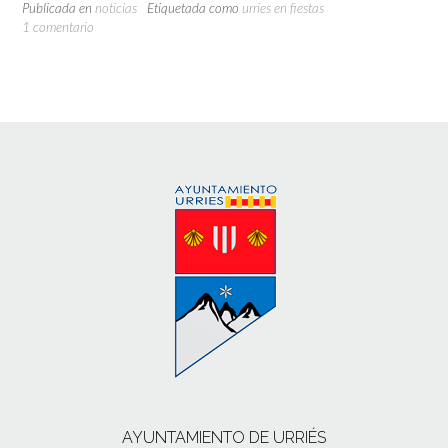
Publicada en
noticias
Etiquetada como
urries en fiestas
1 comentario
AYUNTAMIENTO DE URRIÉS