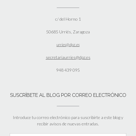
c/ del Horno 1
50685 Urriés, Zaragoza
urries@dpz.es
secretariaurries@dpz.es
948 439 095
SUSCRÍBETE AL BLOG POR CORREO ELECTRÓNICO
Introduce tu correo electrónico para suscribirte a este blog y
recibir avisos de nuevas entradas.