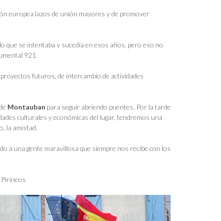
ación europea lazos de unión mayores y de promover
o que se intentaba y sucedía en esos años, pero eso no
cumental 921.
royectos futuros, de intercambio de actividades
 de
Montauban
para seguir abriendo puentes. Por la tarde
idades culturales y económicas del lugar, tendremos una
, la amistad.
o a una gente maravillosa que siempre nos recibe con los
 Pirineos