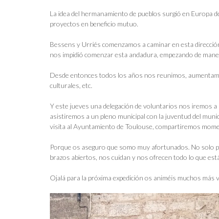
La idea del hermanamiento de pueblos surgió en Europa de
proyectos en beneficio mutuo.
Bessens y Urriés comenzamos a caminar en esta dirección 
nos impidió comenzar esta andadura, empezando de manera
Desde entonces todos los años nos reunimos, aumentamos 
culturales, etc.
Y este jueves una delegación de voluntarios nos iremos a
asistiremos a un pleno municipal con la juventud del munic
visita al Ayuntamiento de Toulouse, compartiremos moment
Porque os aseguro que somo muy afortunados. No solo por
brazos abiertos, nos cuidan y nos ofrecen todo lo que está
Ojalá para la próxima expedición os animéis muchos más v