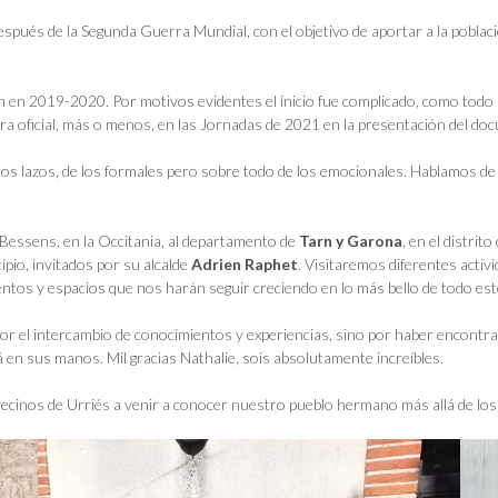
spués de la Segunda Guerra Mundial, con el objetivo de aportar a la pobl
en 2019-2020. Por motivos evidentes el inicio fue complicado, como todo l
 oficial, más o menos, en las Jornadas de 2021 en la presentación del do
lazos, de los formales pero sobre todo de los emocionales. Hablamos de p
 Bessens, en la Occitania, al departamento de
Tarn y Garona
, en el distrito
ipio, invitados por su alcalde
Adrien Raphet
. Visitaremos diferentes activ
os y espacios que nos harán seguir creciendo en lo más bello de todo esto
 el intercambio de conocimientos y experiencias, sino por haber encontrad
 en sus manos. Mil gracias Nathalie, sois absolutamente increíbles.
ecinos de Urriés a venir a conocer nuestro pueblo hermano más allá de los