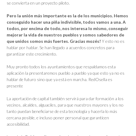
se convierta en un proyecto piloto.
Pero la unión más importante es la de los municipios. Hemos
conseguido hacer una piña indivisible, todos vamos a una. A
todos, por encima de todo, nos interesa lo mismo, conseguir
mejorar la vida de nuestros pueblos y somos sabedores de
que unidos somos más fuertes. Gracias mozés!
Y esto no es
hablar por hablar. Se han llegado a acuerdos concretos para
garantizar este crecimiento.
Muy pronto todos los ayuntamientos que respaldamos esta
aplicación la presentaremos pueblo a pueblo ya que esto ya no es
hablar de futuro sino que ya está en marcha. RedOsella es
presente
La aportación de capital también servirá para dar formación a los
vecinos, alcaldes, alguaciles, para que nuestros mayores y los no
tanto puedan beneficiarse de esta tecnología y hacerla lo más
cercana posible, e incluso poner personal que garanticen
accesibilidad.