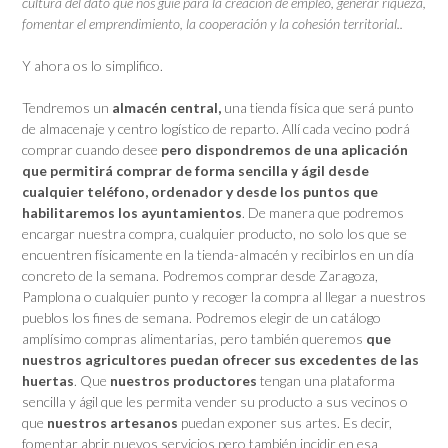
cultura del dato que nos guíe para la creación de empleo, generar riqueza,
fomentar el emprendimiento, la cooperación y la cohesión territorial..
Y ahora os lo simplifico.
Tendremos un
almacén central,
una tienda física que será punto
de almacenaje y centro logístico de reparto. Allí cada vecino podrá
comprar cuando desee
pero dispondremos de una aplicación
que permitirá comprar de forma sencilla y ágil desde
cualquier teléfono, ordenador y desde los puntos que
habilitaremos los ayuntamientos
. De manera que podremos
encargar nuestra compra, cualquier producto, no solo los que se
encuentren físicamente en la tienda-almacén y recibirlos en un día
concreto de la semana. Podremos comprar desde Zaragoza,
Pamplona o cualquier punto y recoger la compra al llegar a nuestros
pueblos los fines de semana. Podremos elegir de un catálogo
amplísimo compras alimentarias, pero también queremos
que
nuestros agricultores puedan ofrecer sus excedentes de las
huertas
. Que
nuestros productores
tengan una plataforma
sencilla y ágil que les permita vender su producto a sus vecinos o
que
nuestros artesanos
puedan exponer sus artes. Es decir,
fomentar abrir nuevos servicios pero también incidir en esa