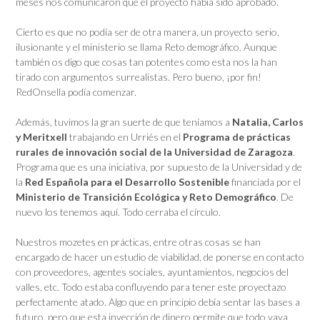
meses nos comunicaron que el proyecto había sido aprobado.
Cierto es que no podía ser de otra manera, un proyecto serio,
ilusionante y el ministerio se llama Reto demográfico. Aunque
también os digo que cosas tan potentes como esta nos la han
tirado con argumentos surrealistas. Pero bueno, ¡por fin!
RedOnsella podía comenzar.
Además, tuvimos la gran suerte de que teníamos a
Natalia, Carlos
y Meritxell
trabajando en Urriés en el
Programa de prácticas
rurales de innovación social de la Universidad de Zaragoza
.
Programa que es una iniciativa, por supuesto de la Universidad y de
la
Red Española para el Desarrollo Sostenible
financiada por el
Ministerio de Transición Ecológica y Reto Demográfico
. De
nuevo los tenemos aquí. Todo cerraba el círculo.
Nuestros mozetes en prácticas, entre otras cosas se han
encargado de hacer un estudio de viabilidad, de ponerse en contacto
con proveedores, agentes sociales, ayuntamientos, negocios del
valles, etc. Todo estaba confluyendo para tener este proyectazo
perfectamente atado. Algo que en principio debía sentar las bases a
futuro, pero que esta inyección de dinero permite que todo vaya