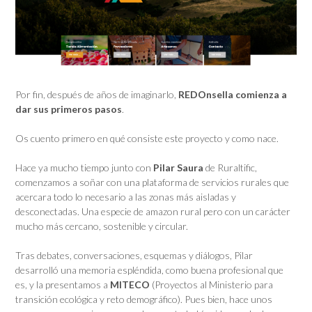
Por fin, después de años de imaginarlo,
REDOnsella comienza a
dar sus primeros pasos
.
Os cuento primero en qué consiste este proyecto y como nace.
Hace ya mucho tiempo junto con
Pilar Saura
de Ruraltific,
comenzamos a soñar con una plataforma de servicios rurales que
acercara todo lo necesario a las zonas más aisladas y
desconectadas. Una especie de amazon rural pero con un carácter
mucho más cercano, sostenible y circular.
Tras debates, conversaciones, esquemas y diálogos, Pilar
desarrolló una memoria espléndida, como buena profesional que
es, y la presentamos a
MITECO
(Proyectos al Ministerio para
transición ecológica y reto demográfico). Pues bien, hace unos