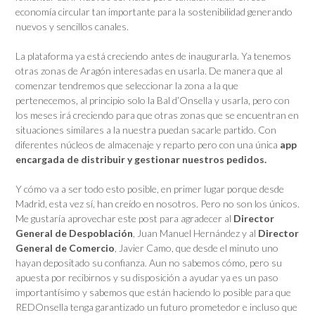
economía circular tan importante para la sostenibilidad generando
nuevos y sencillos canales.
La plataforma ya está creciendo antes de inaugurarla. Ya tenemos
otras zonas de Aragón interesadas en usarla. De manera que al
comenzar tendremos que seleccionar la zona a la que
pertenecemos, al principio solo la Bal d’Onsella y usarla, pero con
los meses irá creciendo para que otras zonas que se encuentran en
situaciones similares a la nuestra puedan sacarle partido. Con
diferentes núcleos de almacenaje y reparto pero con una única
app
encargada de distribuir y gestionar nuestros pedidos.
Y cómo va a ser todo esto posible, en primer lugar porque desde
Madrid, esta vez sí, han creído en nosotros. Pero no son los únicos.
Me gustaría aprovechar este post para agradecer al
Director
General de Despoblación
, Juan Manuel Hernández y al
Director
General de Comercio
, Javier Camo, que desde el minuto uno
hayan depositado su confianza. Aun no sabemos cómo, pero su
apuesta por recibirnos y su disposición a ayudar ya es un paso
importantísimo y sabemos que están haciendo lo posible para que
REDOnsella tenga garantizado un futuro prometedor e incluso que