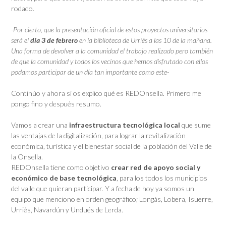
rodado.
-Por cierto, que la presentación oficial de estos proyectos universitarios
será el
día 3 de febrero
en la biblioteca de Urriés a las 10 de la mañana.
Una forma de devolver a la comunidad el trabajo realizado pero también
de que la comunidad y todos los vecinos que hemos disfrutado con ellos
podamos participar de un día tan importante como este-
Continúo y ahora sí os explico qué es REDOnsella. Primero me
pongo fino y después resumo.
Vamos a crear una
infraestructura tecnológica local
que sume
las ventajas de la digitalización, para lograr la revitalización
económica, turística y el bienestar social de la población del Valle de
la Onsella.
REDOnsella tiene como objetivo
crear red de apoyo social y
económico de base tecnológica
, para los todos los municipios
del valle que quieran participar. Y a fecha de hoy ya somos un
equipo que menciono en orden geográfico; Longás, Lobera, Isuerre,
Urriés, Navardún y Undués de Lerda.