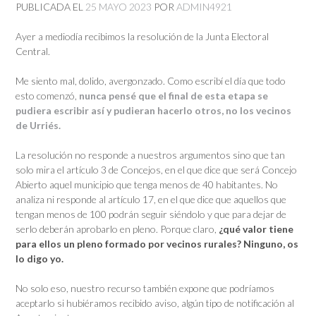
PUBLICADA EL
25 MAYO 2023
POR
ADMIN4921
Ayer a mediodía recibimos la resolución de la Junta Electoral
Central.
Me siento mal, dolido, avergonzado. Como escribí el día que todo
esto comenzó,
nunca pensé que el final de esta etapa se
pudiera escribir así y pudieran hacerlo otros, no los vecinos
de Urriés.
La resolución no responde a nuestros argumentos sino que tan
solo mira el artículo 3 de Concejos, en el que dice que será Concejo
Abierto aquel municipio que tenga menos de 40 habitantes. No
analiza ni responde al artículo 17, en el que dice que aquellos que
tengan menos de 100 podrán seguir siéndolo y que para dejar de
serlo deberán aprobarlo en pleno. Porque claro,
¿qué valor tiene
para ellos un pleno formado por vecinos rurales? Ninguno, os
lo digo yo.
No solo eso, nuestro recurso también expone que podríamos
aceptarlo si hubiéramos recibido aviso, algún tipo de notificación al