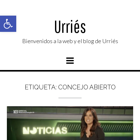
Saltar
al
Abrir barra de herramientas
contenido
Urriés
Bienvenidos a la web y el blog de Urriés
ETIQUETA:
CONCEJO ABIERTO