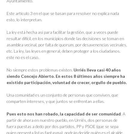
Ayuntamiento.
Este artículo 3 en el que se basan para resolver no explica nada
esto, lo interpretan.
La ley está hecha así para facilitar la gestión, que a veces puede
resultar difícil, en los municipios donde las decisiones se toman en
asamblea vecinal, por falta de quorum, por desavenencias vecinales,
etc. La ley, las leyes en general, deben proteger a los ciudadanos.
este no es el caso.
No siempre estos problemas existen.
Urriés lleva casi 40 años
siendo Concejo Abierto. En estos 8 últimos años siempre ha
existido participación, voluntad de crecer, orgullo de pueblo.
Una comunidad es un conjunto de personas que conviven, que
comparten intereses, y que juntos se enfrentan a ellas.
Pues esto nos han robado, la capacidad de ser comunidad
. A
partir de ahora en nuestro pueblo, en Urriés, dos personas de
fuera puestas a dedo por dos partidos, PP y PSOE (que se sepa
quien presenta listas fantasma), podrán decidir quién es el alcalde,