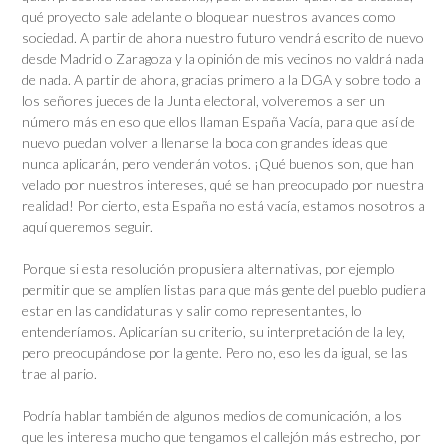
qué proyecto sale adelante o bloquear nuestros avances como
sociedad. A partir de ahora nuestro futuro vendrá escrito de nuevo
desde Madrid o Zaragoza y la opinión de mis vecinos no valdrá nada
de nada. A partir de ahora, gracias primero a la DGA y sobre todo a
los señores jueces de la Junta electoral, volveremos a ser un
número más en eso que ellos llaman España Vacía, para que así de
nuevo puedan volver a llenarse la boca con grandes ideas que
nunca aplicarán, pero venderán votos. ¡Qué buenos son, que han
velado por nuestros intereses, qué se han preocupado por nuestra
realidad! Por cierto, esta España no está vacía, estamos nosotros a
aquí queremos seguir.
Porque si esta resolución propusiera alternativas, por ejemplo
permitir que se amplíen listas para que más gente del pueblo pudiera
estar en las candidaturas y salir como representantes, lo
entenderíamos. Aplicarían su criterio, su interpretación de la ley,
pero preocupándose por la gente. Pero no, eso les da igual, se las
trae al pario.
Podría hablar también de algunos medios de comunicación, a los
que les interesa mucho que tengamos el callejón más estrecho, por