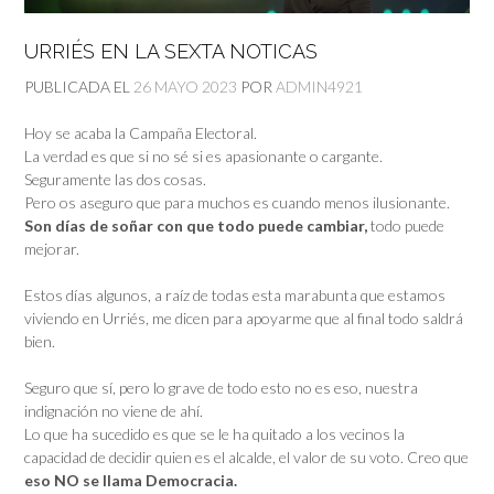
URRIÉS EN LA SEXTA NOTICAS
PUBLICADA EL
26 MAYO 2023
POR
ADMIN4921
Hoy se acaba la Campaña Electoral.
La verdad es que si no sé si es apasionante o cargante.
Seguramente las dos cosas.
Pero os aseguro que para muchos es cuando menos ilusionante.
Son días de soñar con que todo puede cambiar,
todo puede
mejorar.
Estos días algunos, a raíz de todas esta marabunta que estamos
viviendo en Urriés, me dicen para apoyarme que al final todo saldrá
bien.
Seguro que sí, pero lo grave de todo esto no es eso, nuestra
indignación no viene de ahí.
Lo que ha sucedido es que se le ha quitado a los vecinos la
capacidad de decidir quien es el alcalde, el valor de su voto. Creo que
eso NO se llama Democracia.