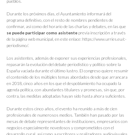
pueblos.
Durante los próximos días, el Ayuntamiento informará del
programa definitivo, con el resto de nombres pendientes de
confirmar, así como del horario de las charlas y debates, en las que
se puede participar como asistente
previa inscripción a través
de la página web municipal, en este enlace: https://www.urries.eu/c-
periodismo/.
Los asistentes, además de exponer sus experiencias profesionales,
repasarán la evolución del debate periodístico y político sobre la
España vaciada durante el último lustro. El congreso quiere resumir
el contenido de los múltiples temas abordados desde que arrancara
en 2018, cinco años en los que el despoblamiento ha ocupado la
agenda política, con abundantes titulares y promesas, sin que, por
contra, las medidas adoptadas hayan sido hasta ahora suficientes.
Durante estos cinco años, el evento ha reunido a más de cien
profesionales de numerosos medios. También han pasado por las
mesas de debate representantes de instituciones, empresarios con
negocios especialmente novedosos y comprometidos con el
desarrollo rural, así como a escritores y realizadores audiovisuales.