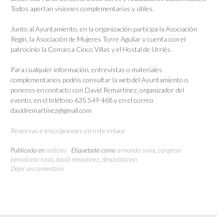
Todos aportan visiones complementarias y útiles.
Junto al Ayuntamiento, en la organización participa la Asociación
Regín, la Asociación de Mujeres Torre Aguilar y cuenta con el
patrocinio la Comarca Cinco Villas y el Hostal de Urriés.
Para cualquier información, entrevistas o materiales
complementarios podéis consultar la web del Ayuntamiento o
poneros en contacto con David Remartínez, organizador del
evento, en el teléfono 635 549 468 y en el correo
davidremartinez@gmail.com
Reservas e inscripciones en este enlace
Publicada en
noticias
Etiquetada como
armando soria
,
congreso
periodismo rural
,
david remartinez
,
despoblacion
Dejar un comentario