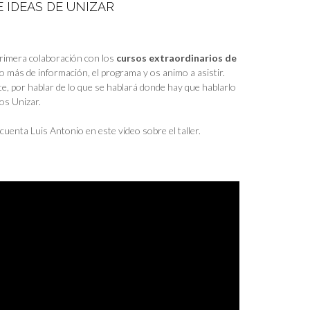
 IDEAS DE UNIZAR
primera colaboración con los
cursos extraordinarios de
go más de información, el programa y os animo a asistir.
te, por hablar de lo que se hablará donde hay que hablarlo
os Unizar.
cuenta Luis Antonio en este vídeo sobre el taller.