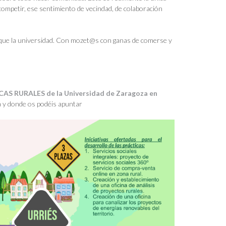
competir, ese sentimiento de vecindad, de colaboración
ar que la universidad. Con mozet@s con ganas de comerse y
 RURALES de la Universidad de Zaragoza en
 y donde os podéis apuntar