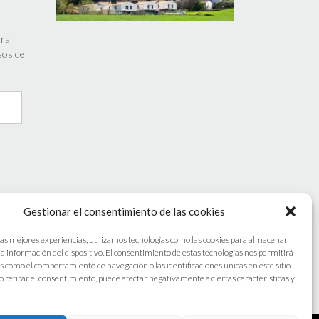
ara
isos de
Gestionar el consentimiento de las cookies
las mejores experiencias, utilizamos tecnologías como las cookies para almacenar
 la información del dispositivo. El consentimiento de estas tecnologías nos permitirá
s como el comportamiento de navegación o las identificaciones únicas en este sitio.
o retirar el consentimiento, puede afectar negativamente a ciertas características y