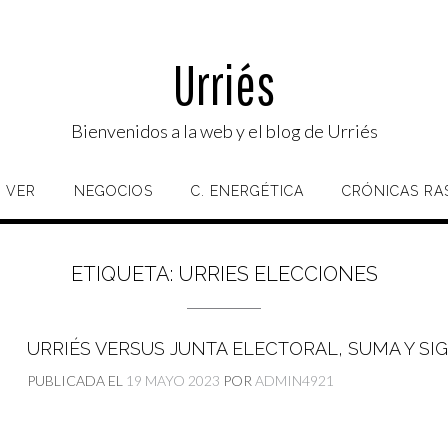
Urriés
Bienvenidos a la web y el blog de Urriés
 VER
NEGOCIOS
C. ENERGÉTICA
CRÓNICAS RA
ETIQUETA:
URRIES ELECCIONES
URRIÉS VERSUS JUNTA ELECTORAL, SUMA Y SI
PUBLICADA EL
19 MAYO 2023
POR
ADMIN4921