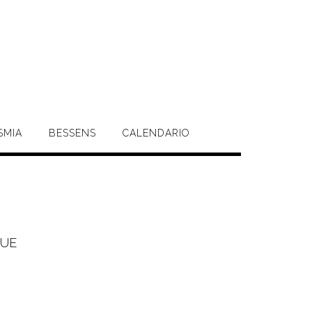
SMIA
BESSENS
CALENDARIO
GUE