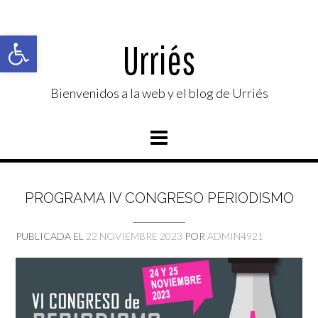
Saltar
al
Abrir barra de herramientas
contenido
Urriés
Bienvenidos a la web y el blog de Urriés
PROGRAMA IV CONGRESO PERIODISMO
PUBLICADA EL
22 NOVIEMBRE 2023
POR
ADMIN4921