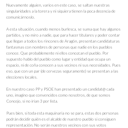
Nuevamente alguien, varios en este caso, se saltan nuestras
singularidades a la torera y ni siquiera tienen la poca decencia de
comunicárnoslo.
A esta situación, cuando menos burlesca, se suma que hay algunos
partidos, y no miro a nadie, que para hacer titulares y poder contar
que llegan a todos los rincones de Aragón, presentan candidaturas
fantasmas con nombres de personas que nadie en los pueblos
conoce. Que probablemente ni ellos conozcan el pueblo. Por
supuesto hablo del pueblo como lugar y entidad que ocupa un
espacio, ni de coña conocen a sus vecinos ni sus necesidades. Pues
eso, que con un par (de cervezas seguramente) se presentan a las
elecciones locales.
En nuestro caso PP y PSOE han presentado un candidat@ cada
uno, imagino que convencidos como nosotros, de que somos
Concejo, si no irian 3 por lista.
Pues bien, si toda esta maquinaria no se para, estas dos personas
podrán decidir quién es el alcalde de nuestro pueblo si consiguen
representación. No serán nuestros vecinos con sus votos