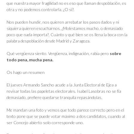
que nuestra mayor fragilidad no es eso que llaman despoblación, es
otra y no podemos controlarla. ¿O sí?.
Nos pueden hundir, nos quieren arrebatar los pasos dados y ni
siquiera quieren escucharnos. ¿Molestamos mucho, o demasiado
poco que nada importa?. Cuánto y qué bien se os llena la boca con la
palabra despoblación desde Madrid y Zaragoza.
Qué vergüenza siento. Vergüenza, indignación, rabia pero
sobre
todo pena, mucha pena.
Os hago un resumen
El jueves Armando Sancho acude a la Junta Electoral de Ejea a
revisar todas las papeletas electorales. Isabel Lasobras no se fía
demasiado, prefiere quedarse tranquila repasándolas.
Me mandan una foto y vemos que todo parece correcto pero en el
texto pone que se puede votar máximo a dos candidatos, cuando al
ser Concejo abierto solo corresponde uno.