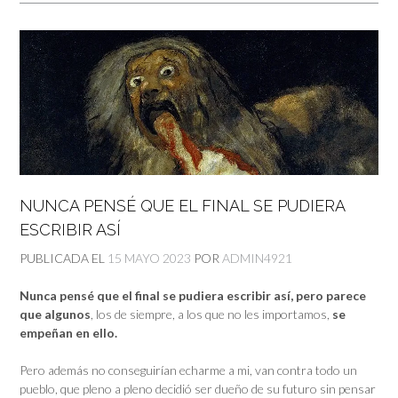
NUNCA PENSÉ QUE EL FINAL SE PUDIERA
ESCRIBIR ASÍ
PUBLICADA EL
15 MAYO 2023
POR
ADMIN4921
Nunca pensé que el final se pudiera escribir así, pero parece
que algunos
, los de siempre, a los que no les importamos,
se
empeñan en ello.
Pero además no conseguirían echarme a mi, van contra todo un
pueblo, que pleno a pleno decidió ser dueño de su futuro sin pensar