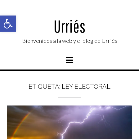
Saltar
al
Abrir barra de herramientas
contenido
Urriés
Bienvenidos a la web y el blog de Urriés
ETIQUETA:
LEY ELECTORAL