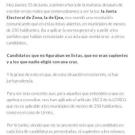
Hoy jueves 15 de junio, a primera hora de la mañana, después de
escribir en las redes que comenzábamos a ver la luz,
la Junta
Electoral de Zona, la de Ejea,
nos mandó una resolución
comunicando que en estas listas abiertas, en municipios de menos
de 250 habitantes, iba a aplicar la norma general y a pedir a los
partidos que habían renunciado a su acta que nombraran a otros
candidatos.
Candidatos que no figuraban en listas, que no eran suplentes
y a los que nadie eligió con una cruz.
Y lo grave de esto es que, de esta situación en concreto, si hay
jurisprudencia.
Para ser más concreto aun, para aquellos que entendéis o que os
apetezca consultar, nos han aplicado el artículo 182.2 de la LOREG
que no es aplicable a los municipios de menos de 250 habitantes,
como es el caso de Urriés.
Por lo tanto, viendo que no se presentó más que un candidato en
cada lista de candidaturas presentadas, ni suplentes a los mismos,