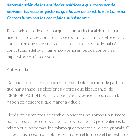
determinación de
las entidades políticas a que corresponde
proponer los vocales gestores que hayan
de constituir la Comisión
Gestora junto con los concejales subsistentes.
Resultado de todo esto, porque la Junta electoral de nuestra
querida capital de Comarca no se digna ni a pasarnos el teléfono
con alguien que esté en este asunto, que este sábado habrá
constitución del ayuntamiento y tendremos dos concejales
impuestos con 1 solo voto.
Ahí es nada.
Después se les llena la boca hablando de democracia, de partidos
que han ganado las elecciones y otros que bloquean, o ¡de
DESPOBLACIÓN! Por favor señores, lávense la boca cuando
hablen de nosotros, que mancha y duele.
Urriés no es moneda de cambio. Nosotros no somos un número.
Somos pocos, pero no somos tontos. Somos 50 pero valemos lo
mismo que los demás, los mismo que vosotros que nos ignoráis. O
tal vez más, nosotros solo pensamos en el futuro y el bienestar de