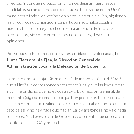
directos. Y aunque no pactaran y no nos dejaran fuera, estos
candidatos serán quienes decidan qué se hace y qué no en Urriés.
Ya no serán todos los vecinos en pleno, sino que alguien, siguiendo
las directrices que marquen los partidos nacionales decidirá
nuestro futuro, o mejor dicho nuestra ausencia de futuro. Sin
conocernos, sin conocer nuestras necesidades, deseos u
opiniones.
Por supuesto hablamos con las tres entidades involucradas;
la
Junta Electoral de Ejea, la Dirección General de
Administración Local y la Delegación de Gobierno.
La primera no se moja. Dicen que el 1 de marzo salió en el BOZP
que a Urriés le corresponden tres concejales y que las leyes le dan
igual, mejor dicho, que no es cosa suya. La dirección General, de
momento (digo de momento porque hoy podremos hablar con una
de las personas que realmente si controla su trabajo) nos dicen que
esto es así y no hay nada que hablar. La ley aragonesa no vale nada
para ellos. Y la Delegación de Gobierno cos cuenta que publicaron
el criterio de la DGA y no rectifica.