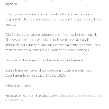
dignidad
Bueno, confiemos en la responsabilidad de los partidos, en la
responsabilidad de sus representantes y en el futuro de este bello
pueblo.
Ojalá el lunes tenga que contaros que mi sensación de ahogo, la
vida restada por todo esto, la rabia, la vergüenza ajena y la
indignación era una tontada porque efectivamente tenemos unos
representantes públicos que sí piensan en los ciudadanos.
Sí es así no dudéis que lo contaremos y si no, también
Estáis todos invitados al pleno de constitución de este falso
Ayuntamiento este sábado 17 a las 13:30
Mil gracias a tod@s
Publicada en
noticias
Etiquetada como
despoblación
,
ley electoral
,
urries
1 comentario