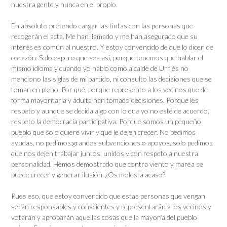
nuestra gente y nunca en el propio.
En absoluto pretendo cargar las tintas con las personas que
recogerán el acta. Me han llamado y me han asegurado que su
interés es común al nuestro. Y estoy convencido de que lo dicen de
corazón. Solo espero que sea así, porque tenemos que hablar el
mismo idioma y cuando yo hablo como alcalde de Urriés no
menciono las siglas de mi partido, ni consulto las decisiones que se
toman en pleno. Por qué, porque represento a los vecinos que de
forma mayoritaria y adulta han tomado decisiones. Porque les
respeto y aunque se decida algo con lo que yo no esté de acuerdo,
respeto la democracia participativa. Porque somos un pequeño
pueblo que solo quiere vivir y que le dejen crecer. No pedimos
ayudas, no pedimos grandes subvenciones o apoyos, solo pedimos
que nos dejen trabajar juntos, unidos y con respeto a nuestra
personalidad. Hemos demostrado que contra viento y marea se
puede crecer y generar ilusión. ¿Os molesta acaso?
Pues eso, que estoy convencido que estas personas que vengan
serán responsables y conscientes y representarán a los vecinos y
votarán y aprobarán aquellas cosas que la mayoría del pueblo