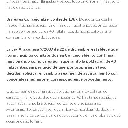
Empezamos a hacer llamadas y parece todo un error sin más, pero
nadie da soluciones.
Urriés es Concejo abierto desde 1987.
Desde entonces ha
habido muchas situaciones en las que nuestra población censada
ha subido y bajado de los 40 habitantes, de hecho esto es una
constante a lo largo de décadas.
La Ley Aragonesa 9/2009 de 22 de diciembre, establece que
los municipios constituidos en Concejo abierto continúan
funcionando como tales aun superando la población de 40
habitantes, sin perjuicio de que, por propia iniciativa,
decidan solicitar el cambio a régimen de ayuntamiento con
concejales mediante el correspondiente procedimiento.
Qué pensamos que ha sucedido, que hay una ley estatal, de
carácter inferior, que dice que al pasar de 40 habitantes se pierde
automáticamente la situación de Concejo y se pasa a ser
Ayuntamiento. Es decir, por que sí, los vecinos dejan de decidir y
pasan a ser tres concejales los que deciden quién es el alcalde y qué
decisiones se toman.