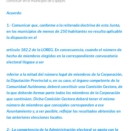
constituir en el
municipio de Espejón.
Acuerdo
:
1.- Comunicar que, conforme a la reiterada doctrina de esta Junta,
en los
municipios de menos de 250 habitantes no resulta aplicable
lo dispuesto en el
artículo 182.2 de la LOREG. En consecuencia, cuando el número de
hecho de
miembros elegidos en la correspondiente convocatoria
electoral llegase a ser
i
nferior a la mitad del número legal de miembros de la Corporación,
la Diputación
Provincial o, en su caso, el órgano competente de la
Comunidad Autónoma, deberá
constituir una Comisión Gestora, de
la que deberán formar parte todos los
miembros de la Corporación
que continúen. Dicha Comisión Gestora deberá tener
el mismo
número de miembros que concejales corresponden a ese
Ayuntamiento y,
a ser posible, reflejar los resultados obtenidos en
las anteriores elecciones locales.
2.- La competencia de la Administración electoral se agota con la