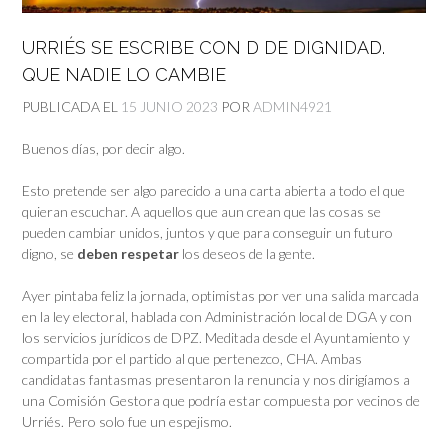
URRIÉS SE ESCRIBE CON D DE DIGNIDAD.
QUE NADIE LO CAMBIE
PUBLICADA EL
15 JUNIO 2023
POR
ADMIN4921
Buenos días, por decir algo.
Esto pretende ser algo parecido a una carta abierta a todo el que
quieran escuchar. A aquellos que aun crean que las cosas se
pueden cambiar unidos, juntos y que para conseguir un futuro
digno, se
deben respetar
los deseos de la gente.
Ayer pintaba feliz la jornada, optimistas por ver una salida marcada
en la ley electoral, hablada con Administración local de DGA y con
los servicios jurídicos de DPZ. Meditada desde el Ayuntamiento y
compartida por el partido al que pertenezco, CHA. Ambas
candidatas fantasmas presentaron la renuncia y nos dirigíamos a
una Comisión Gestora que podría estar compuesta por vecinos de
Urriés. Pero solo fue un espejismo.