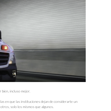
 bien, incluso mejor.
nfías en que las instituciones dejan de considerarte un
 otros, solo los mismos que algunos.