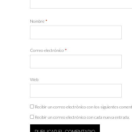
Nombre
*
Correo electrónico
*
Web
Recibir un correo electrónico con los siguientes coment
Recibir un correo electrónico con cada nueva entrada.