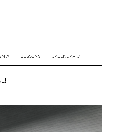
SMIA
BESSENS
CALENDARIO
L!