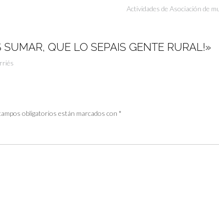
Actividades de Asociación de mu
S SUMAR, QUE LO SEPAIS GENTE RURAL!
»
rriés
campos obligatorios están marcados con
*