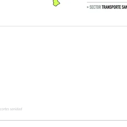
ecortes sanidad