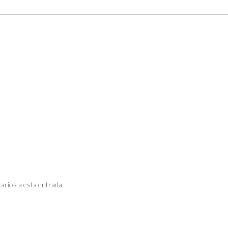
arios a esta entrada.