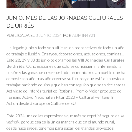
JUNIO, MES DE LAS JORNADAS CULTURALES
DE URRIÉS
PUBLICADA EL
3 JUNIO 2024
POR
ADMIN4921
Ha llegado junio y todo son ultimar los preparativos de todo un año
de trabajo e ilusión. Ensayos, decoraciones, actuaciones, comidas…
Este 28, 29 y 30 de junio celebramos las
VIII Jornadas Culturales
de Urriés
. Ocho ediciones que solo se consiguen manteniendo la
ilusión y las ganas de crecer de todo un municipio. Un pueblo que ha
demostrado año tras año creerse su futuro y que está dispuesto a
trabajar haciendo equipo y que han conseguido que sean declaradas
Actividad de Interés turístico Regional, Premio Mejor producto de
Turismo Activo Nacional en Fitur 2020 y Cultural Heritage In
Action desde #EuropeforCulture de EU
Este 2024 una de las expresiones que más se repetirá seguro es
«a
vecinal»
. porque esa es la única manera que en el mundo rural,
desde hace siglos, tenemos para sacar los grandes proyectos