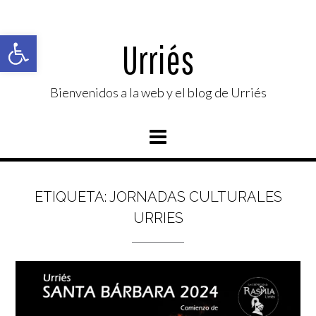
Saltar
al
Abrir barra de herramientas
contenido
Urriés
Bienvenidos a la web y el blog de Urriés
ETIQUETA:
JORNADAS CULTURALES
URRIES