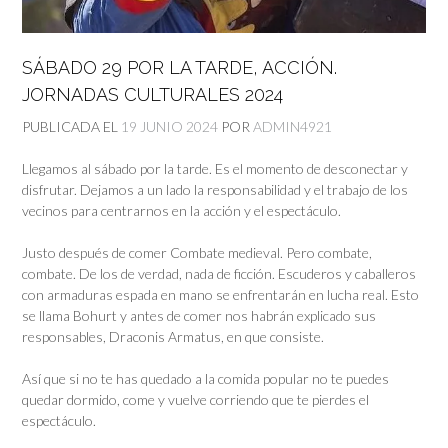
SÁBADO 29 POR LA TARDE, ACCIÓN.
JORNADAS CULTURALES 2024
PUBLICADA EL
19 JUNIO 2024
POR
ADMIN4921
Llegamos al sábado por la tarde. Es el momento de desconectar y
disfrutar. Dejamos a un lado la responsabilidad y el trabajo de los
vecinos para centrarnos en la acción y el espectáculo.
Justo después de comer Combate medieval. Pero combate,
combate. De los de verdad, nada de ficción. Escuderos y caballeros
con armaduras espada en mano se enfrentarán en lucha real. Esto
se llama Bohurt y antes de comer nos habrán explicado sus
responsables, Draconis Armatus, en que consiste.
Así que si no te has quedado a la comida popular no te puedes
quedar dormido, come y vuelve corriendo que te pierdes el
espectáculo.