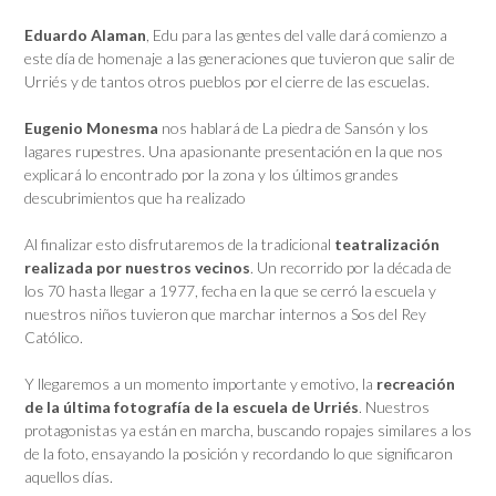
Eduardo Alaman
, Edu para las gentes del valle dará comienzo a
este día de homenaje a las generaciones que tuvieron que salir de
Urriés y de tantos otros pueblos por el cierre de las escuelas.
Eugenio Monesma
nos hablará de La piedra de Sansón y los
lagares rupestres. Una apasionante presentación en la que nos
explicará lo encontrado por la zona y los últimos grandes
descubrimientos que ha realizado
Al finalizar esto disfrutaremos de la tradicional
teatralización
realizada por nuestros vecinos
. Un recorrido por la década de
los 70 hasta llegar a 1977, fecha en la que se cerró la escuela y
nuestros niños tuvieron que marchar internos a Sos del Rey
Católico.
Y llegaremos a un momento importante y emotivo, la
recreación
de la última fotografía de la escuela de Urriés
. Nuestros
protagonistas ya están en marcha, buscando ropajes similares a los
de la foto, ensayando la posición y recordando lo que significaron
aquellos días.