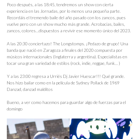
Poco después, a las 18:45, tendremos un show con cierta
experiencia en las Jornadas, por lo menos una pequeña parte.
Recordáis el tremendo baile del año pasado con los zancos, pues
vuelve pero con un show mucho más grande. Acrobacias, bailes,
zancos, colores…dispuestos a revivir ese momento único del 2023.
A las 20:30 conciertazo! The Longstomps. ¡Pedazo de grupo! Una
banda que nació en Zaragoza a finales del 2020 compuesta por
músicos internacionales (Inglaterra y argentina). Especialistas en
tocar una gran variedad de estilos (rock, indie, reggae, funk… )
Y a las 23:00 regresa a Urriés Dj Javier Huescar!!! Qué grande.
Nos hizo bailar como en la película de Sydney Pollack de 1969
Danzad, danzad malditos
Bueno, a ver como hacemos para guardar algo de fuerzas para el
domingo