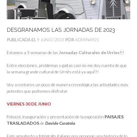
DESGRANAMOS LAS JORNADAS DE 2023
PUBLICADA EL
9 JUNIO 2023
POR
ADMIN4921
Estamos a 3 semanas de las
Jornadas Culturales de Urries!
!!
Entre elecciones, problemas y gaitas casi no me doy cuenta de que
la semana grande cultural de Urriés está ya aquí!!!
Voy a contaros un poco de manera cronológica las actividades más
potentes que podremos disfrutar.
VIERNES 30 DE JUNIO
Fotocol, inauguración y presentación de la exposición
PAISAJES
TRASLADADOS
de
Davide Curatola
.
Este arquitecto y fotógrafo italiano nos propone una historia de lo