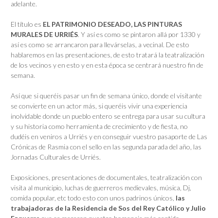
adelante.
El título es
EL PATRIMONIO DESEADO, LAS PINTURAS
MURALES DE URRIÉS
. Y así es como se pintaron allá por 1330 y
así es como se arrancaron para llevárselas, a vecinal. De esto
hablaremos en las presentaciones, de esto tratará la teatralización
de los vecinos y en esto y en esta época se centrará nuestro fin de
semana.
Así que si queréis pasar un fin de semana único, donde el visitante
se convierte en un actor más, si queréis vivir una experiencia
inolvidable donde un pueblo entero se entrega para usar su cultura
y su historia como herramienta de crecimiento y de fiesta, no
dudéis en veniros a Urriés y en conseguir vuestro pasaporte de Las
Crónicas de Rasmia con el sello en las segunda parada del año, las
Jornadas Culturales de Urriés.
Exposiciones, presentaciones de documentales, teatralización con
visita al municipio, luchas de guerreros medievales, música, Dj,
comida popular, etc todo esto con unos padrinos únicos,
las
trabajadoras de la Residencia de Sos del Rey Católico y Julio