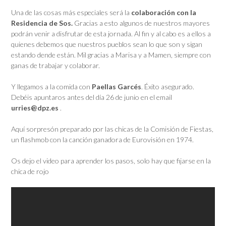
Una de las cosas más especiales será la
colaboración con la
Residencia de Sos.
Gracias a esto algunos de nuestros mayores
podrán venir a disfrutar de esta jornada. Al fin y al cabo es a ellos a
quienes debemos que nuestros pueblos sean lo que son y sigan
estando dende están. Mil gracias a Marisa y a Mamen, siempre con
ganas de trabajar y colaborar.
Y llegamos a la comida con
Paellas Garcés
. Éxito asegurado.
Debéis apuntaros antes del día 26 de junio en el email
urries@dpz.es
.
Aquí sorpresón preparado por las chicas de la Comisión de Fiestas,
un flashmob con la canción ganadora de Eurovisión en 1974.
Os dejo el video para aprender los pasos, solo hay que fijarse en la
chica de rojo