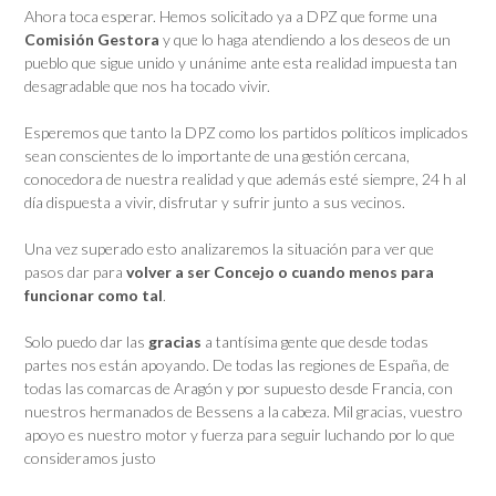
Ahora toca esperar. Hemos solicitado ya a DPZ que forme una
Comisión Gestora
y que lo haga atendiendo a los deseos de un
pueblo que sigue unido y unánime ante esta realidad impuesta tan
desagradable que nos ha tocado vivir.
Esperemos que tanto la DPZ como los partidos políticos implicados
sean conscientes de lo importante de una gestión cercana,
conocedora de nuestra realidad y que además esté siempre, 24 h al
día dispuesta a vivir, disfrutar y sufrir junto a sus vecinos.
Una vez superado esto analizaremos la situación para ver que
pasos dar para
volver a ser Concejo o cuando menos para
funcionar como tal
.
Solo puedo dar las
gracias
a tantísima gente que desde todas
partes nos están apoyando. De todas las regiones de España, de
todas las comarcas de Aragón y por supuesto desde Francia, con
nuestros hermanados de Bessens a la cabeza. Mil gracias, vuestro
apoyo es nuestro motor y fuerza para seguir luchando por lo que
consideramos justo