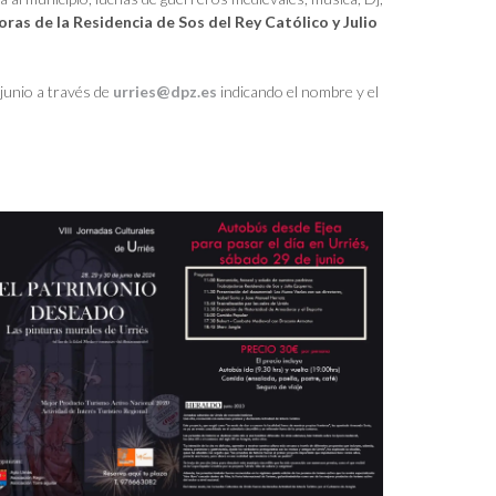
oras de la Residencia de Sos del Rey Católico y Julio
junio a través de
urries@dpz.es
indicando el nombre y el