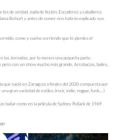
os de verdad, nada de ficción. Escuderos y caballeros
llama Bohurt y antes de comer nos habrán explicado sus
dormido, come y vuelve corriendo que te pierdes el
en las Jornadas, por lo menos una pequeña parte.
ve pero con un show mucho más grande. Acrobacias, bailes,
a que nació en Zaragoza a finales del 2020 compuesta por
 una gran variedad de estilos (rock, indie, reggae, funk… )
zo bailar como en la película de Sydney Pollack de 1969
ngo