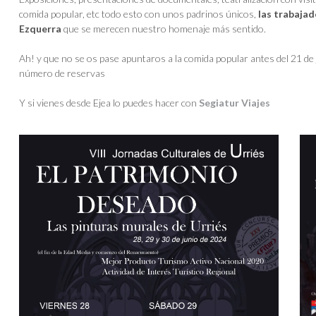
comida popular, etc todo esto con unos padrinos únicos,
las trabajad
Ezquerra
que se merecen nuestro homenaje más sentido.
Ah! y que no se os pase apuntaros a la comida popular antes del 21 de 
número de reservas
Y si vienes desde Ejea lo puedes hacer con
Segiatur Viajes